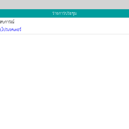
รายการประชุม
ะสบการณ์
ง,โปรเจคเตอร์