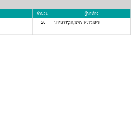
จำนวน
ผู้ขอห้อง
20
นางสาวชุมนุมพร พรหมเดช