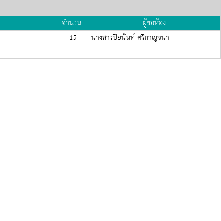
จำนวน
ผู้ขอห้อง
15
นางสาวปิยนันท์ ศรีกาญจนา